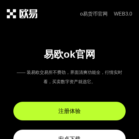
o易货币官网
WEB3.0
易欧ok官网
—— 装易欧交易所不费劲，界面清爽功能全，行情实时
看，买卖数字资产就选它。
注册体验